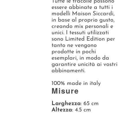
Tutte le tracolle possono
essere abbinate a tutti i
modelli Maison Siccardi,
in base al proprio gusto,
creando mix personali e
unici. I tessuti utilizzati
sono Limited Edition per
tanto ne vengono
prodotte in pochi
esemplari, in modo da
garantire unicità ai vostri
abbinamenti.
100% made in italy
Misure
Larghezza
: 65 cm
Altezza
: 4.5 cm