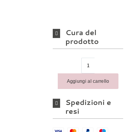
Cura del
prodotto
Spedizioni e
resi