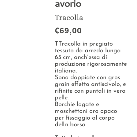
avorio
Collezioni
Tracolla
La Maison
€69,00
TTracolla in pregiato
tessuto da arredo lunga
65 cm, anch’essa di
produzione rigorosamente
italiana.
Sono doppiate con gros
grain effetto antiscivolo, e
rifinite con puntali in vera
pelle.
Borchie logate e
moschettoni oro opaco
per fissaggio al corpo
della borsa.