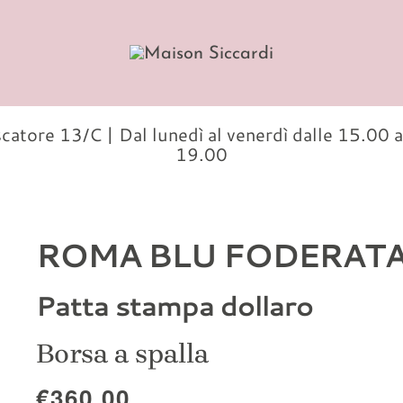
ore 13/C | Dal lunedì al venerdì dalle 15.00
19.00
ROMA BLU FODERAT
Patta stampa dollaro
Borsa a spalla
€360,00