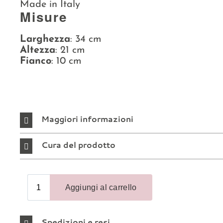
Made in Italy
Misure
Larghezza
: 34 cm
Altezza
: 21 cm
Fianco
: 10 cm
Maggiori informazioni
Cura del prodotto
Spedizioni e resi