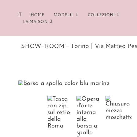
Salta
al
HOME
MODELLI
COLLEZIONI
contenuto
LA MAISON
SHOW-ROOM – Torino | Via Matteo Pescat