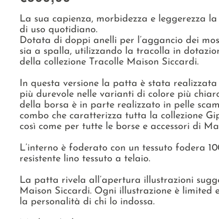
La sua capienza, morbidezza e leggerezza la
di uso quotidiano.
Dotata di doppi anelli per l’aggancio dei m
sia a spalla, utilizzando la tracolla in dotazi
della collezione Tracolle Maison Siccardi.
In questa versione la patta è stata realizzat
più durevole nelle varianti di colore più chiaro
della borsa è in parte realizzato in pelle sca
combo che caratterizza tutta la collezione Gips
così come per tutte le borse e accessori di Ma
L’interno è foderato con un tessuto fodera 10
resistente lino tessuto a telaio.
La patta rivela all’apertura illustrazioni sugge
Maison Siccardi. Ogni illustrazione è limited e
la personalità di chi lo indossa.