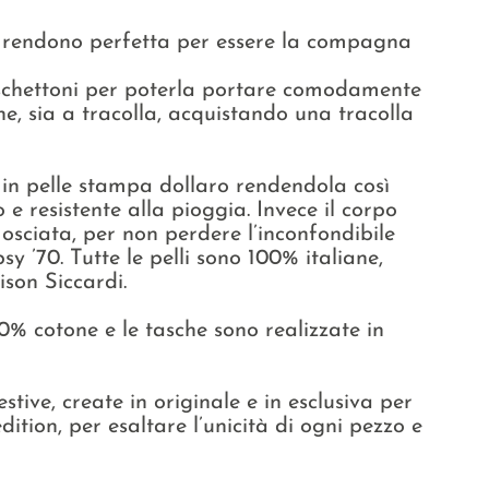
 rendono perfetta per essere la compagna
oschettoni per poterla portare comodamente
one, sia a tracolla, acquistando una tracolla
a in pelle stampa dollaro rendendola così
 e resistente alla pioggia. Invece il corpo
mosciata, per non perdere l’inconfondibile
y ’70. Tutte le pelli sono 100% italiane,
ison Siccardi.
0% cotone e le tasche sono realizzate in
stive, create in originale e in esclusiva per
dition, per esaltare l’unicità di ogni pezzo e