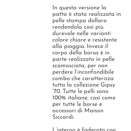
In questa versione la
patta è stata realizzata in
pelle stampa dollaro
rendendola così più
durevole nelle varianti
colore chiare e resistente
alla pioggia. Invece il
corpo della borsa è in
parte realizzato in pelle
scamosciata, per non
perdere l’inconfondibile
combo che caratterizza
tutta la collezione Gipsy
’70. Tutte le pelli sono
100% italiane, così come
per tutte le borse e
accessori di Maison
Siccardi.
L’interno è foderato con