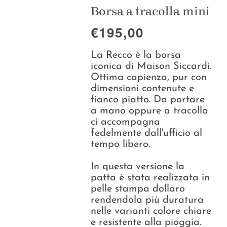
Collezioni
Borsa a tracolla mini
€195,00
La Maison
La Recco è la borsa
iconica di Maison Siccardi.
Ottima capienza, pur con
dimensioni contenute e
fianco piatto. Da portare
a mano oppure a tracolla
ci accompagna
fedelmente dall'ufficio al
tempo libero.
In questa versione la
patta è stata realizzata in
pelle stampa dollaro
rendendola più duratura
nelle varianti colore chiare
e resistente alla pioggia.