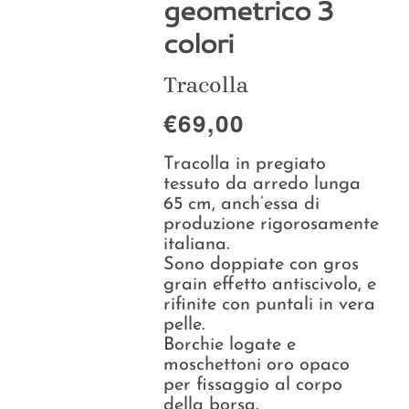
geometrico 3
Collezioni
colori
La Maison
Tracolla
€69,00
Tracolla in pregiato
tessuto da arredo lunga
65 cm, anch’essa di
produzione rigorosamente
italiana.
Sono doppiate con gros
grain effetto antiscivolo, e
rifinite con puntali in vera
pelle.
Borchie logate e
moschettoni oro opaco
per fissaggio al corpo
della borsa.