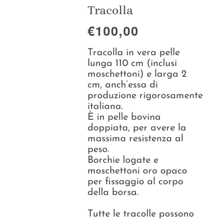
Collezioni
Tracolla
€100,00
La Maison
Tracolla in vera pelle
lunga 110 cm (inclusi
moschettoni) e larga 2
cm, anch’essa di
produzione rigorosamente
italiana.
È in pelle bovina
doppiata, per avere la
massima resistenza al
peso.
Borchie logate e
moschettoni oro opaco
per fissaggio al corpo
della borsa.
Tutte le tracolle possono