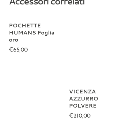
Accessori correlati
POCHETTE
HUMANS Foglia
oro
€65,00
VICENZA
AZZURRO
POLVERE
€210,00