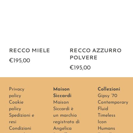
RECCO MIELE
RECCO AZZURRO
POLVERE
€195,00
€195,00
Privacy
Maison
Collezioni
policy
Siccardi
Gipsy ’70
Cookie
Maison
Contemporary
policy
Siccardi è
Fluid
Spedizioni e
un marchio
Timeless
resi
registrato di
Icon
Condizioni
Angelica
Humans