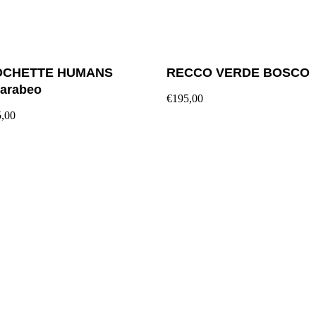
OCHETTE HUMANS
RECCO VERDE BOSCO
arabeo
€195,00
,00