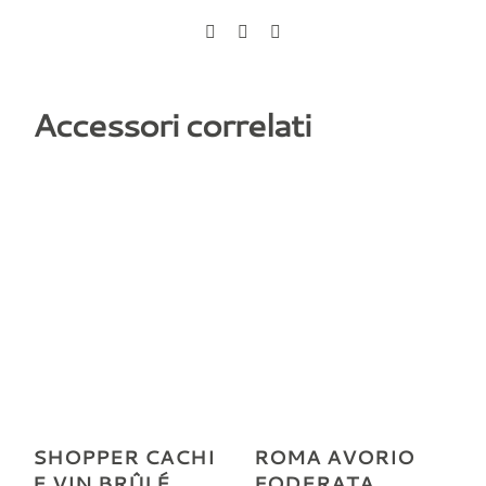
Accessori correlati
SHOPPER CACHI
ROMA AVORIO
E VIN BRÛLÉ
FODERATA