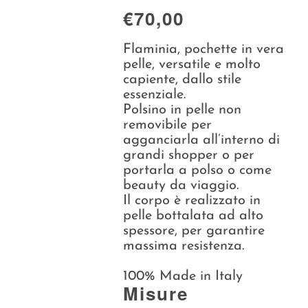
Collezioni
€70,00
La Maison
Flaminia, pochette in vera
pelle, versatile e molto
capiente, dallo stile
essenziale.
Polsino in pelle non
removibile per
agganciarla all’interno di
grandi shopper o per
portarla a polso o come
beauty da viaggio.
Il corpo è realizzato in
pelle bottalata ad alto
spessore, per garantire
massima resistenza.
100% Made in Italy
Misure