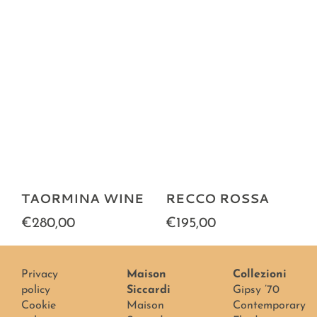
TAORMINA WINE
RECCO ROSSA
€280,00
€195,00
Privacy
Maison
Collezioni
policy
Siccardi
Gipsy ’70
Cookie
Maison
Contemporary