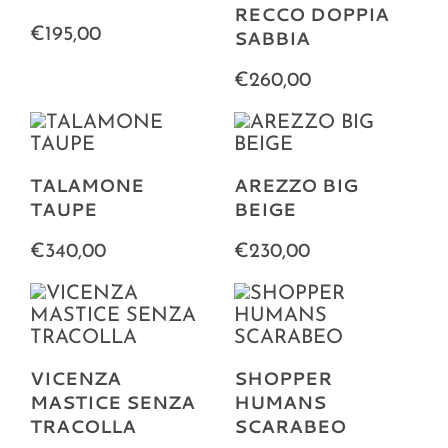
Collezioni
RECCO DOPPIA
€195,00
SABBIA
La Maison
€260,00
TALAMONE
AREZZO BIG
TAUPE
BEIGE
€340,00
€230,00
VICENZA
SHOPPER
MASTICE SENZA
HUMANS
TRACOLLA
SCARABEO