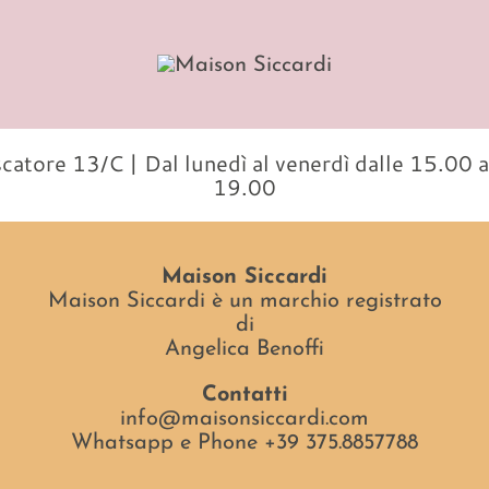
ore 13/C | Dal lunedì al venerdì dalle 15.00
19.00
Maison Siccardi
Maison Siccardi è un marchio registrato
di
Angelica Benoffi
Contatti
info@maisonsiccardi.com
Whatsapp e Phone +39 375.8857788