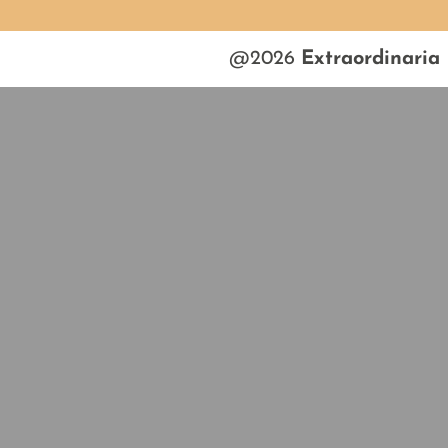
@
2026
Extraordinaria I