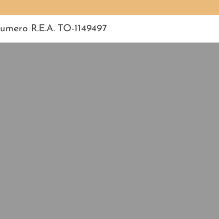
 Numero R.E.A. TO-1149497