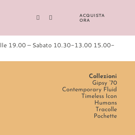
ACQUISTA
ORA
 alle 19.00 – Sabato 10.30-13.00 15.00-
Collezioni
Gipsy ’70
Contemporary Fluid
Timeless Icon
Humans
Tracolle
Pochette